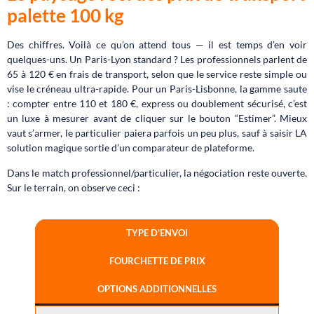
palette 100 kg
Des chiffres. Voilà ce qu’on attend tous — il est temps d’en voir
quelques-uns. Un Paris-Lyon standard ? Les professionnels parlent de
65 à 120 € en frais de transport, selon que le service reste simple ou
vise le créneau ultra-rapide. Pour un Paris-Lisbonne, la gamme saute
: compter entre 110 et 180 €, express ou doublement sécurisé, c’est
un luxe à mesurer avant de cliquer sur le bouton “Estimer”. Mieux
vaut s’armer, le particulier paiera parfois un peu plus, sauf à saisir LA
solution magique sortie d’un comparateur de plateforme.
Dans le match professionnel/particulier, la négociation reste ouverte.
Sur le terrain, on observe ceci :
TYPE D’ENVOI
FOURCHETTE DE PRIX
OPTIONS ADDITIONNELLES