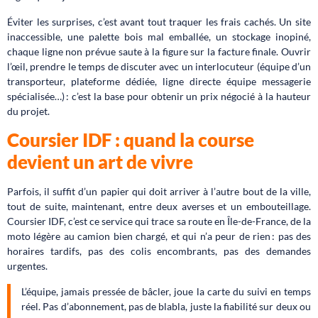
Éviter les surprises, c’est avant tout traquer les frais cachés. Un site
inaccessible, une palette bois mal emballée, un stockage inopiné,
chaque ligne non prévue saute à la figure sur la facture finale. Ouvrir
l’œil, prendre le temps de discuter avec un interlocuteur (équipe d’un
transporteur, plateforme dédiée, ligne directe équipe messagerie
spécialisée…) : c’est la base pour obtenir un prix négocié à la hauteur
du projet.
Coursier IDF : quand la course
devient un art de vivre
Parfois, il suffit d’un papier qui doit arriver à l’autre bout de la ville,
tout de suite, maintenant, entre deux averses et un embouteillage.
Coursier IDF, c’est ce service qui trace sa route en Île-de-France, de la
moto légère au camion bien chargé, et qui n’a peur de rien : pas des
horaires tardifs, pas des colis encombrants, pas des demandes
urgentes.
L’équipe, jamais pressée de bâcler, joue la carte du suivi en temps
réel. Pas d’abonnement, pas de blabla, juste la fiabilité sur deux ou