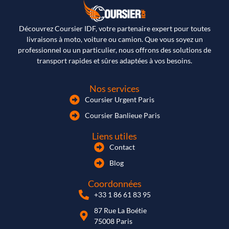
Découvrez Coursier IDF, votre partenaire expert pour toutes
livraisons à moto, voiture ou camion. Que vous soyez un
professionnel ou un particulier, nous offrons des solutions de
transport rapides et sûres adaptées à vos besoins.
Nos services
Coursier Urgent Paris
Coursier Banlieue Paris
Liens utiles
Contact
Blog
Coordonnées
+33 1 86 61 83 95
87 Rue La Boétie
75008 Paris