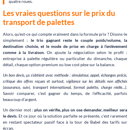
quatre roues.
Les vraies questions sur le prix du
transport de palettes
Alors, qu’est-ce qui compte vraiment dans la formule prix ? Disons-le
simplement ;
le trio gagnant reste le couple poids/volume, la
destination choisie, et le mode de prise en charge à l’enlèvement
comme à la livraison
. On ajoute la négociation selon le profil :
entreprise à palette régulière ou particulier du dimanche, chaque
détail, chaque option premium ou low cost pèse sur la balance.
Un bon devis, ça s’obtient avec méthode : simulateur, appel, échanges précis,
critique des offres reçues et surtout, vigilance sur les détails non affichés
(assurance, suivi, transport international, format palette, charge réelle…)
.
Savoir comparer, c’est gagner du temps, de l’efficacité, parfois
beaucoup d’argent.
Un dernier mot :
plus on vérifie, plus on ose demander, meilleur sera
le devis
. Et ce jour où la solution parfaite se présente, c’est rarement
en restant spectateur passif face à la tour de Babel des tarifs sur
écran.