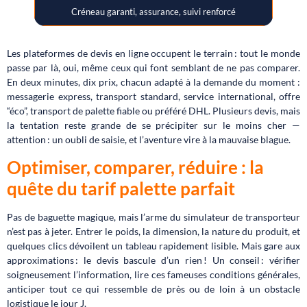
Créneau garanti, assurance, suivi renforcé
Les plateformes de devis en ligne occupent le terrain : tout le monde
passe par là, oui, même ceux qui font semblant de ne pas comparer.
En deux minutes, dix prix, chacun adapté à la demande du moment :
messagerie express, transport standard, service international, offre
“éco”, transport de palette fiable ou préféré DHL. Plusieurs devis, mais
la tentation reste grande de se précipiter sur le moins cher —
attention : un oubli de saisie, et l’aventure vire à la mauvaise blague.
Optimiser, comparer, réduire : la
quête du tarif palette parfait
Pas de baguette magique, mais l’arme du simulateur de transporteur
n’est pas à jeter. Entrer le poids, la dimension, la nature du produit, et
quelques clics dévoilent un tableau rapidement lisible. Mais gare aux
approximations : le devis bascule d’un rien ! Un conseil : vérifier
soigneusement l’information, lire ces fameuses conditions générales,
anticiper tout ce qui ressemble de près ou de loin à un obstacle
logistique le jour J.