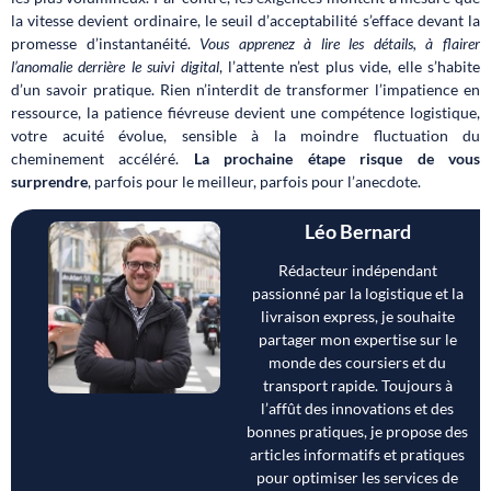
la vitesse devient ordinaire, le seuil d’acceptabilité s’efface devant la
promesse d’instantanéité.
Vous apprenez à lire les détails, à flairer
l’anomalie derrière le suivi digital
, l’attente n’est plus vide, elle s’habite
d’un savoir pratique. Rien n’interdit de transformer l’impatience en
ressource, la patience fiévreuse devient une compétence logistique,
votre acuité évolue, sensible à la moindre fluctuation du
cheminement accéléré.
La prochaine étape risque de vous
surprendre
, parfois pour le meilleur, parfois pour l’anecdote.
Léo Bernard
Rédacteur indépendant
passionné par la logistique et la
livraison express, je souhaite
partager mon expertise sur le
monde des coursiers et du
transport rapide. Toujours à
l’affût des innovations et des
bonnes pratiques, je propose des
articles informatifs et pratiques
pour optimiser les services de