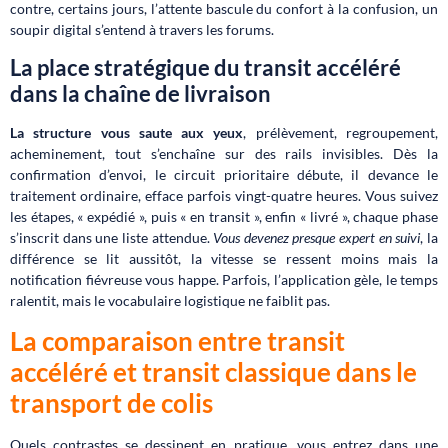
contre, certains jours, l’attente bascule du confort à la confusion, un
soupir digital s’entend à travers les forums.
La place stratégique du transit accéléré
dans la chaîne de livraison
La structure vous saute aux yeux
, prélèvement, regroupement,
acheminement, tout s’enchaîne sur des rails invisibles. Dès la
confirmation d’envoi, le circuit prioritaire débute, il devance le
traitement ordinaire, efface parfois vingt-quatre heures. Vous suivez
les étapes, « expédié », puis « en transit », enfin « livré », chaque phase
s’inscrit dans une liste attendue.
Vous devenez presque expert en suivi
, la
différence se lit aussitôt, la vitesse se ressent moins mais la
notification fiévreuse vous happe. Parfois, l’application gèle, le temps
ralentit, mais le vocabulaire logistique ne faiblit pas.
La comparaison entre transit
accéléré et transit classique dans le
transport de colis
Quels contrastes se dessinent en pratique, vous entrez dans une