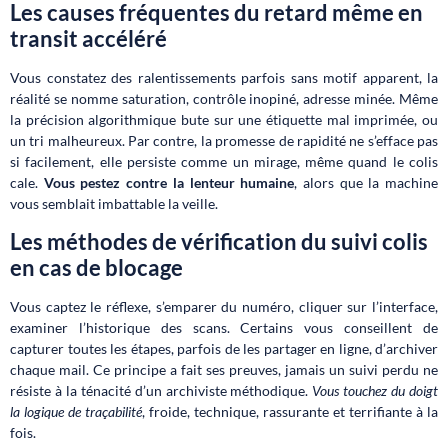
Les causes fréquentes du retard même en
transit accéléré
Vous constatez des ralentissements parfois sans motif apparent, la
réalité se nomme saturation, contrôle inopiné, adresse minée. Même
la précision algorithmique bute sur une étiquette mal imprimée, ou
un tri malheureux. Par contre, la promesse de rapidité ne s’efface pas
si facilement, elle persiste comme un mirage, même quand le colis
cale.
Vous pestez contre la lenteur humaine
, alors que la machine
vous semblait imbattable la veille.
Les méthodes de vérification du suivi colis
en cas de blocage
Vous captez le réflexe, s’emparer du numéro, cliquer sur l’interface,
examiner l’historique des scans. Certains vous conseillent de
capturer toutes les étapes, parfois de les partager en ligne, d’archiver
chaque mail. Ce principe a fait ses preuves, jamais un suivi perdu ne
résiste à la ténacité d’un archiviste méthodique.
Vous touchez du doigt
la logique de traçabilité
, froide, technique, rassurante et terrifiante à la
fois.