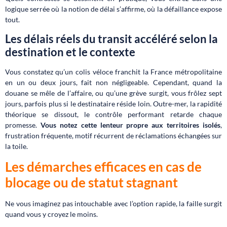
logique serrée où la notion de délai s’affirme, où la défaillance expose
tout.
Les délais réels du transit accéléré selon la
destination et le contexte
Vous constatez qu’un colis véloce franchit la France métropolitaine
en un ou deux jours, fait non négligeable. Cependant, quand la
douane se mêle de l’affaire, ou qu’une grève surgit, vous frôlez sept
jours, parfois plus si le destinataire réside loin. Outre-mer, la rapidité
théorique se dissout, le contrôle performant retarde chaque
promesse.
Vous notez cette lenteur propre aux territoires isolés
,
frustration fréquente, motif récurrent de réclamations échangées sur
la toile.
Les démarches efficaces en cas de
blocage ou de statut stagnant
Ne vous imaginez pas intouchable avec l’option rapide, la faille surgit
quand vous y croyez le moins.