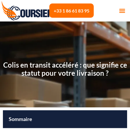
+33 1 86 61 83 95
Colis en transit accéléré : que signifie ce
statut pour votre livraison ?
Sommaire